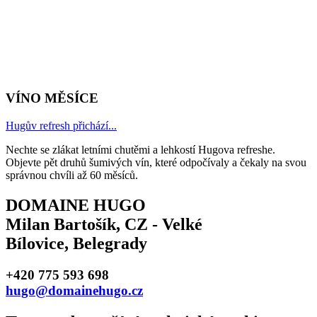
VÍNO MĚSÍCE
Hugův refresh přichází...
Nechte se zlákat letními chutěmi a lehkostí Hugova refreshe.
Objevte pět druhů šumivých vín, které odpočívaly a čekaly na svou
správnou chvíli až 60 měsíců.
DOMAINE HUGO
Milan Bartošík, CZ - Velké
Bílovice, Belegrady
+420 775 593 698
hugo@domainehugo.cz