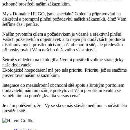
schopné prostředí našim zákazníkům.
My,z Domaine HUGO, jsme speciálně školení a připravováni na
diskrétní a promptní plnění požadavků našich zákazníků, čímž Vám
šetříme čas i peníze.
Naším prvotním cílem a požadavkem je včasné a efektivní plnění
Vašich požadavků a objednávek a to nejen při dodávkách produktu
distribuovaných prostřednictvím naší obchodní sítě, ale především
při poskytování Vám našeho duševního vlastnictví.
Šetrně s ohledem na ekologii a životní prostředí volíme strategicky
naše dodavatele.
Ekologické hospodaření má pro nás prioritu. Prioritu, jež se snažíme
prezentovat našim zákazníkům.
Integrace do mezinárodní obchodní sítě spolu s širokým portfoliem
dodavatelů, nám umožňuje poskytovat Vám prvotřídní kvalitu se
zaměřením na poměr „kvalita versus cena".
Je nám potěšením, že i Vy se skrze nás stáváte nedílnou součástí této
prestižní sítě.