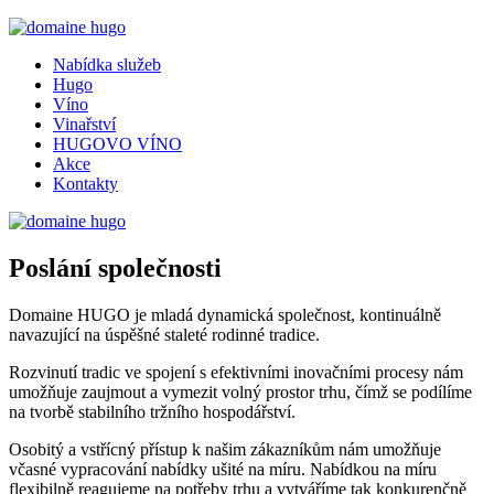
Nabídka služeb
Hugo
Víno
Vinařství
HUGOVO VÍNO
Akce
Kontakty
Poslání společnosti
Domaine HUGO je mladá dynamická společnost, kontinuálně
navazující na úspěšné staleté rodinné tradice.
Rozvinutí tradic ve spojení s efektivními inovačními procesy nám
umožňuje zaujmout a vymezit volný prostor trhu, čímž se podílíme
na tvorbě stabilního tržního hospodářství.
Osobitý a vstřícný přístup k našim zákazníkům nám umožňuje
včasné vypracování nabídky ušité na míru. Nabídkou na míru
flexibilně reagujeme na potřeby trhu a vytváříme tak konkurenčně