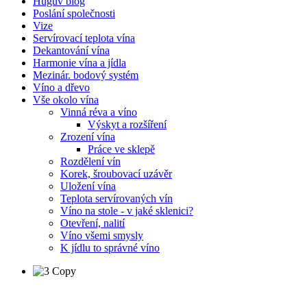
Hugův blog
Poslání společnosti
Vize
Servírovací teplota vína
Dekantování vína
Harmonie vína a jídla
Mezinár. bodový systém
Víno a dřevo
Vše okolo vína
Vinná réva a víno
Výskyt a rozšíření
Zrození vína
Práce ve sklepě
Rozdělení vín
Korek, šroubovací uzávěr
Uložení vína
Teplota servírovaných vín
Víno na stole - v jaké sklenici?
Otevření, nalití
Víno všemi smysly
K jídlu to správné víno