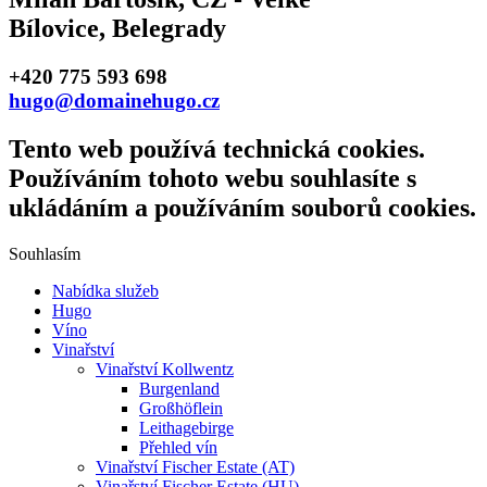
Bílovice, Belegrady
+420 775 593 698
hugo@domainehugo.cz
Tento web používá technická cookies.
Používáním tohoto webu souhlasíte s
ukládáním a používáním souborů cookies.
Souhlasím
Nabídka služeb
Hugo
Víno
Vinařství
Vinařství Kollwentz
Burgenland
Großhöflein
Leithagebirge
Přehled vín
Vinařství Fischer Estate (AT)
Vinařství Fischer Estate (HU)