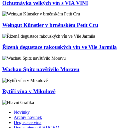
Ochutnávka velkých vín s VIA VINI
Weingut Künstler v brněnském Petit Cru
Řízená degustace rakouských vín ve Vile Jarmila
Wachau Spitz navštívilo Moravu
Rytíři vína v Mikulově
Novinky
Archiv novinek
Degustace vína
Degustujeme S HUGEM