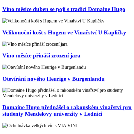
Víno měsíce duben se pojí s tradicí Domaine Hugo
Velikonoční košt s Hugem ve Vinařství U Kapličky
Víno měsíce přináší zrození jara
Otevírání nového Heurige v Burgenlandu
Domaine Hugo přednášel o rakouském vinařství pro
studenty Mendelovy univerzity v Lednici