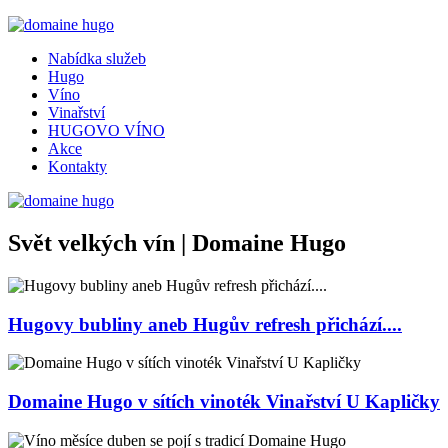
Nabídka služeb
Hugo
Víno
Vinařství
HUGOVO VÍNO
Akce
Kontakty
Svět velkých vín | Domaine Hugo
Hugovy bubliny aneb Hugův refresh přichází....
Domaine Hugo v sítích vinoték Vinařství U Kapličky