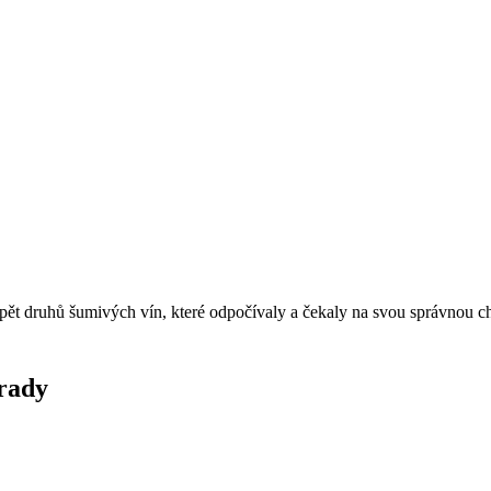
 pět druhů šumivých vín, které odpočívaly a čekaly na svou správnou ch
grady