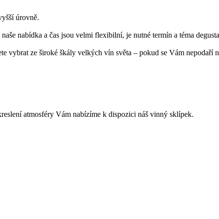
vyšší úrovně.
naše nabídka a čas jsou velmi flexibilní, je nutné termín a téma degust
ete vybrat ze široké škály velkých vín světa – pokud se Vám nepodaří n
reslení atmosféry Vám nabízíme k dispozici náš vinný sklípek.