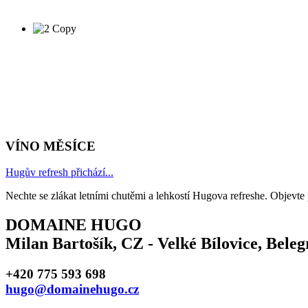
VÍNO MĚSÍCE
Hugův refresh přichází...
Nechte se zlákat letními chutěmi a lehkostí Hugova refreshe. Objevte
DOMAINE HUGO
Milan Bartošík, CZ - Velké Bílovice, Bele
+420 775 593 698
hugo@domainehugo.cz