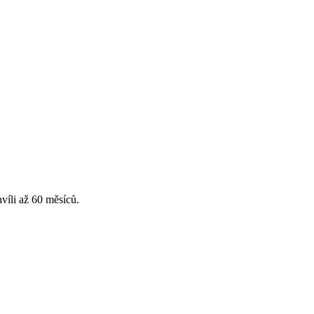
víli až 60 měsíců.