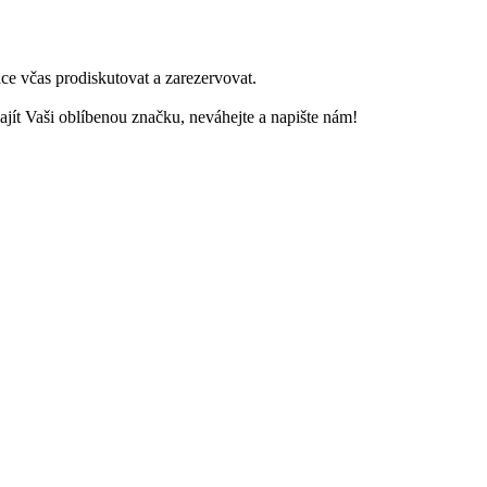
ace včas prodiskutovat a zarezervovat.
ajít Vaši oblíbenou značku, neváhejte a napište nám!