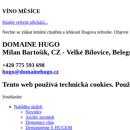
VÍNO MĚSÍCE
Hugův refresh přichází...
Nechte se zlákat letními chutěmi a lehkostí Hugova refreshe. Objevte
DOMAINE HUGO
Milan Bartošík, CZ - Velké Bílovice, Bele
+420 775 593 698
hugo@domainehugo.cz
Tento web používá technická cookies. Použ
Souhlasím
Nabídka služeb
Novinky
Archiv novinek
Degustace vína
Degustujeme S HUGEM