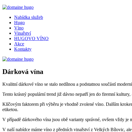
Nabídka služeb
Hugo
Víno
Vinařství
HUGOVO VÍNO
Akce
Kontakty
Dárková vína
Kvalitní dárkové víno se stalo nedílnou a podstatnou součástí moderní
Tento krásný populární trend již dávno nepatří jen do firemní kultury,
Klíčovým faktorem při výběru je vhodně zvolené víno. Dalším krokem je
etiketou.
V případě dárkového vína jsou obě varianty správné, ovšem vždy je 
V naší nabídce máme víno z předních vinařství z Velkých Bílovic, al