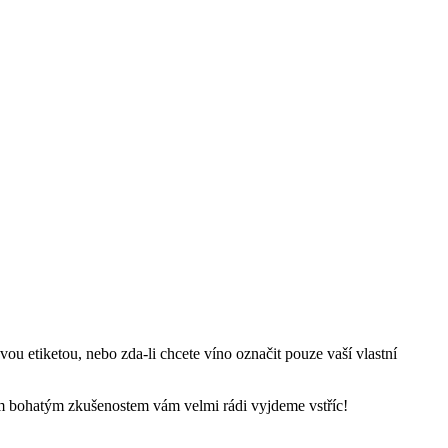
ou etiketou, nebo zda-li chcete víno označit pouze vaší vlastní
im bohatým zkušenostem vám velmi rádi vyjdeme vstříc!