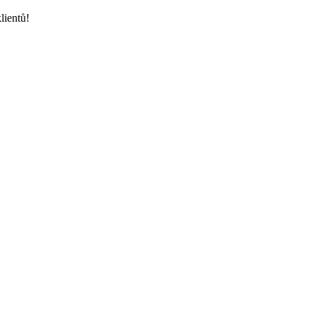
lientů!