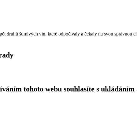
 pět druhů šumivých vín, které odpočívaly a čekaly na svou správnou ch
grady
íváním tohoto webu souhlasíte s ukládáním