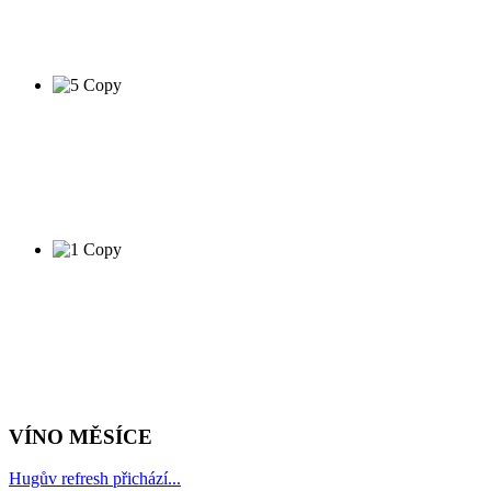
VÍNO MĚSÍCE
Hugův refresh přichází...