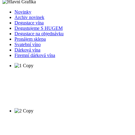
Novinky
Archiv novinek
Degustace vína
Degustujeme S HUGEM
Degustace na objednávku
Pronájem sklepa
Svatební víno
Dárková vína
Firemní dárková vína