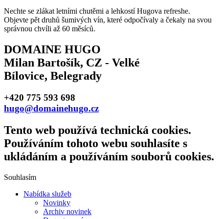
Nechte se zlákat letními chutěmi a lehkostí Hugova refreshe.
Objevte pět druhů šumivých vín, které odpočívaly a čekaly na svou
správnou chvíli až 60 měsíců.
DOMAINE HUGO
Milan Bartošík, CZ - Velké
Bílovice, Belegrady
+420 775 593 698
hugo@domainehugo.cz
Tento web používá technická cookies.
Používáním tohoto webu souhlasíte s
ukládáním a používáním souborů cookies.
Souhlasím
Nabídka služeb
Novinky
Archiv novinek