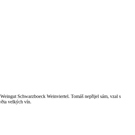
Weingut Schwarzboeck Weinviertel. Tomáš nepřijel sám, vzal s
věta velkých vín.