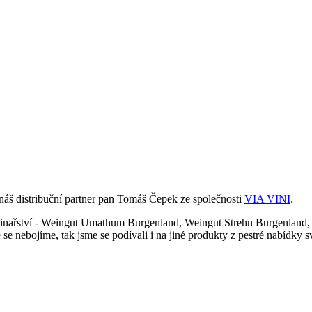
 náš distribuční partner pan Tomáš Čepek ze společnosti
VIA VINI
.
inařství - Weingut Umathum Burgenland, Weingut Strehn Burgenland, 
se nebojíme, tak jsme se podívali i na jiné produkty z pestré nabídky s