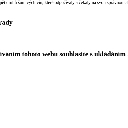
 pět druhů šumivých vín, které odpočívaly a čekaly na svou správnou ch
grady
íváním tohoto webu souhlasíte s ukládáním