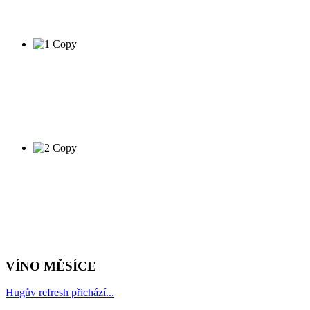
VÍNO MĚSÍCE
Hugův refresh přichází...