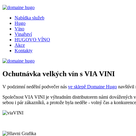
Nabídka služeb
Hugo
Víno
Vinařství
HUGOVO VÍNO
Akce
Kontakty
Ochutnávka velkých vín s VIA VINI
V podzimní nedělní podvečer nás
ve sklepě Domaine Hugo
navštívil
Společnost VIA VINI je výhradním distributorem námi dovážených v
sebou i pár zákazníků, a protože byla neděle - volný čas a konkurence 