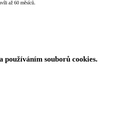
víli až 60 měsíců.
 a používáním souborů cookies.